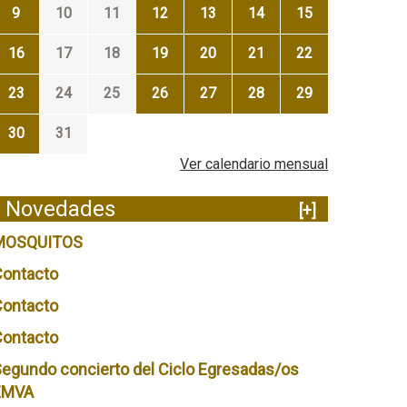
9
10
11
12
13
14
15
16
17
18
19
20
21
22
23
24
25
26
27
28
29
30
31
Ver calendario mensual
Novedades
[+]
MOSQUITOS
Contacto
Contacto
Contacto
egundo concierto del Ciclo Egresadas/os
EMVA