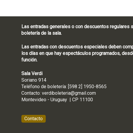
Las entradas generales o con descuentos regulares s
boletería de la sala.
Las entradas con descuentos especiales deben compra
los días en que hay espectáculos programados, desde
función.
Sala Verdi
Soriano 914
Teléfono de boletería
Contacto:
verdiboleteria@gmail.com
Montevideo - Ur
Contacto