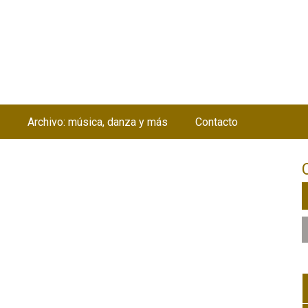
Jump to navigation
Archivo: música, danza y más
Contacto