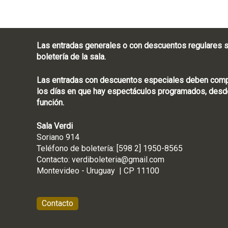
Las entradas generales o con descuentos regulares s
boletería de la sala.
Las entradas con descuentos especiales deben compra
los días en que hay espectáculos programados, desde
función.
Sala Verdi
Soriano 914
Teléfono de boletería
Contacto:
verdiboleteria@gmail.com
Montevideo - Ur
Contacto