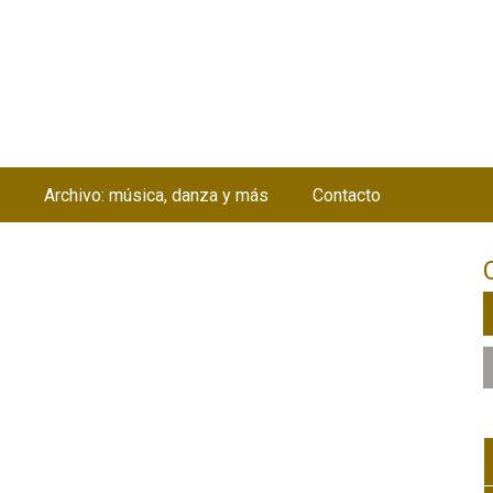
Jump to navigation
Archivo: música, danza y más
Contacto