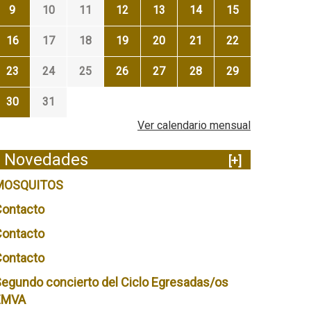
9
10
11
12
13
14
15
16
17
18
19
20
21
22
23
24
25
26
27
28
29
30
31
Ver calendario mensual
Novedades
[+]
MOSQUITOS
Contacto
Contacto
Contacto
egundo concierto del Ciclo Egresadas/os
EMVA