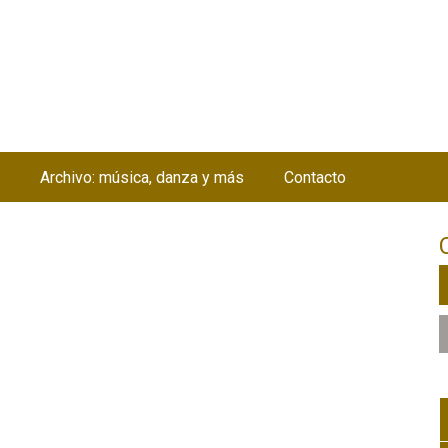
Jump to navigation
Archivo: música, danza y más
Contacto