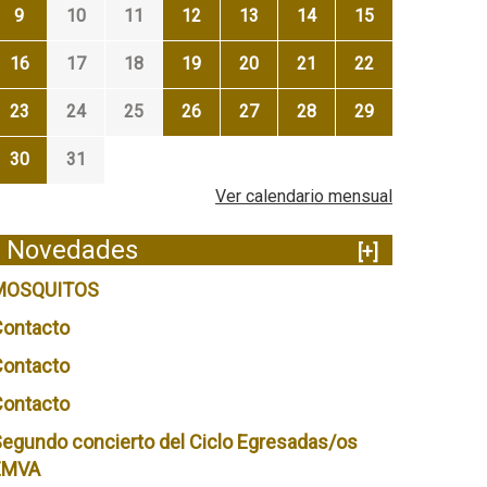
9
10
11
12
13
14
15
16
17
18
19
20
21
22
23
24
25
26
27
28
29
30
31
Ver calendario mensual
Novedades
[+]
MOSQUITOS
Contacto
Contacto
Contacto
egundo concierto del Ciclo Egresadas/os
EMVA