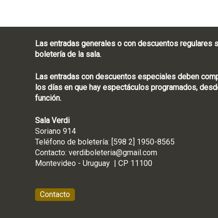
Las entradas generales o con descuentos regulares s
boletería de la sala.
Las entradas con descuentos especiales deben compra
los días en que hay espectáculos programados, desde
función.
Sala Verdi
Soriano 914
Teléfono de boletería
Contacto:
verdiboleteria@gmail.com
Montevideo - Ur
Contacto