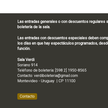
Las entradas generales o con descuentos regulares s
boletería de la sala.
Las entradas con descuentos especiales deben compra
los días en que hay espectáculos programados, desde
función.
Sala Verdi
Soriano 914
Teléfono de boletería
Contacto:
verdiboleteria@gmail.com
Montevideo - Ur
Contacto