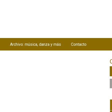
Jump to navigation
Archivo: música, danza y más
Contacto