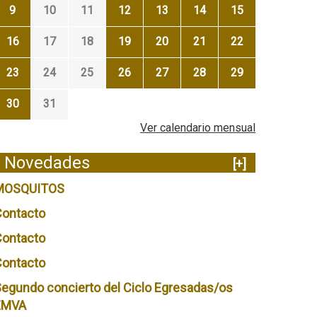
9
10
11
12
13
14
15
16
17
18
19
20
21
22
23
24
25
26
27
28
29
30
31
Ver calendario mensual
Novedades
[+]
MOSQUITOS
Contacto
Contacto
Contacto
egundo concierto del Ciclo Egresadas/os
EMVA