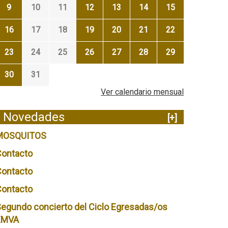
9
10
11
12
13
14
15
16
17
18
19
20
21
22
23
24
25
26
27
28
29
30
31
Ver calendario mensual
Novedades
[+]
MOSQUITOS
Contacto
Contacto
Contacto
egundo concierto del Ciclo Egresadas/os
EMVA