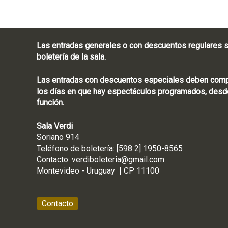
Las entradas generales o con descuentos regulares s
boletería de la sala.
Las entradas con descuentos especiales deben compra
los días en que hay espectáculos programados, desde
función.
Sala Verdi
Soriano 914
Teléfono de boletería
Contacto:
verdiboleteria@gmail.com
Montevideo - Ur
Contacto