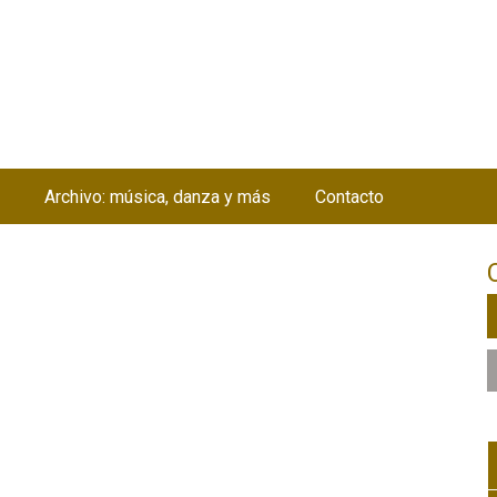
Jump to navigation
Archivo: música, danza y más
Contacto