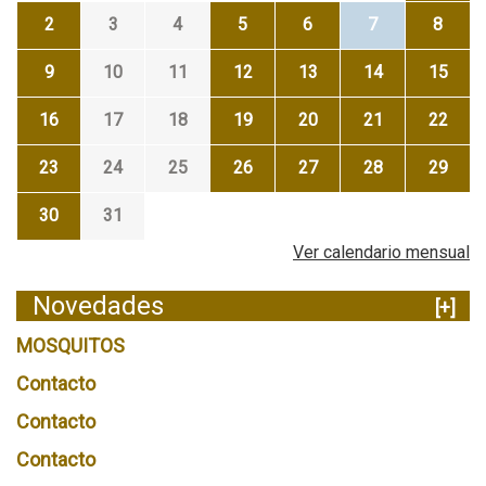
2
3
4
5
6
7
8
9
10
11
12
13
14
15
16
17
18
19
20
21
22
23
24
25
26
27
28
29
30
31
Ver calendario mensual
Novedades
[+]
MOSQUITOS
Contacto
Contacto
Contacto