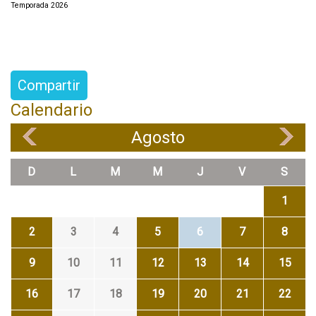
Temporada 2026
Compartir
Calendario
Agosto
«
»
D
L
M
M
J
V
S
1
2
3
4
5
6
7
8
9
10
11
12
13
14
15
16
17
18
19
20
21
22