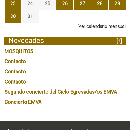
23
24
25
26
27
28
29
30
31
Ver calendario mensual
Novedades
[+]
MOSQUITOS
Contacto
Contacto
Contacto
Segundo concierto del Ciclo Egresadas/os EMVA
Concierto EMVA