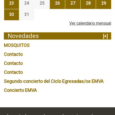
23
24
25
26
27
28
29
30
31
Ver calendario mensual
Novedades
[+]
MOSQUITOS
Contacto
Contacto
Contacto
Segundo concierto del Ciclo Egresadas/os EMVA
Concierto EMVA