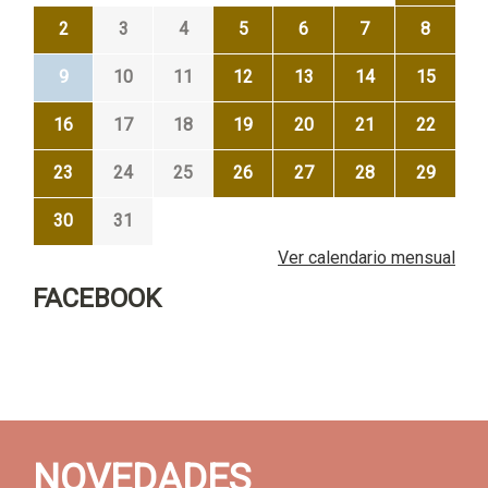
2
3
4
5
6
7
8
9
10
11
12
13
14
15
16
17
18
19
20
21
22
23
24
25
26
27
28
29
30
31
Ver calendario mensual
FACEBOOK
NOVEDADES