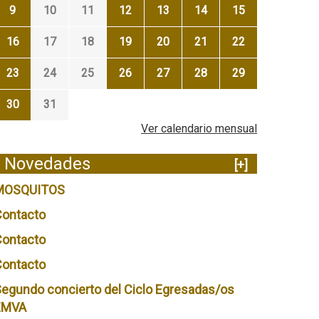
9
10
11
12
13
14
15
16
17
18
19
20
21
22
23
24
25
26
27
28
29
30
31
Ver calendario mensual
Novedades
[+]
MOSQUITOS
Contacto
Contacto
Contacto
egundo concierto del Ciclo Egresadas/os
EMVA