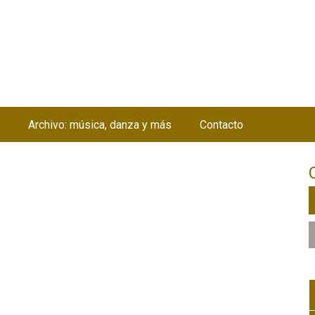
Jump to navigation
Archivo: música, danza y más
Contacto