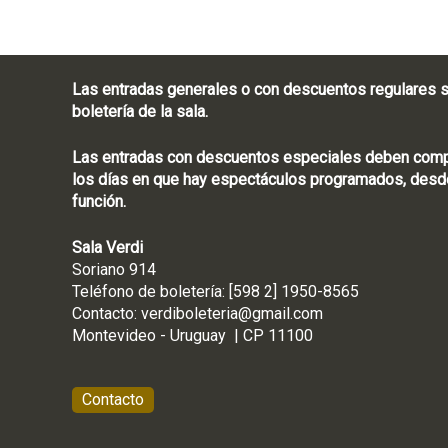
Las entradas generales o con descuentos regulares s
boletería de la sala.
Las entradas con descuentos especiales deben compra
los días en que hay espectáculos programados, desde
función.
Sala Verdi
Soriano 914
Teléfono de boletería
Contacto:
verdiboleteria@gmail.com
Montevideo - Ur
Contacto