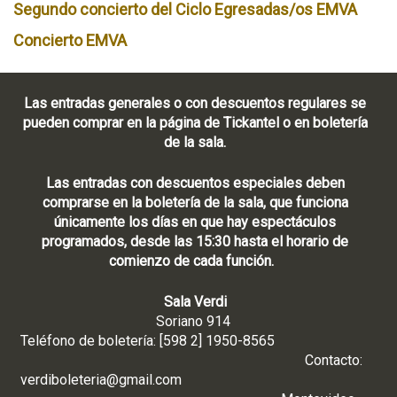
Segundo concierto del Ciclo Egresadas/os EMVA
Concierto EMVA
Las entradas generales o con descuentos regulares se
pueden comprar en la página de Tickantel o en boletería
de la sala.
Las entradas con descuentos especiales deben
comprarse en la boletería de la sala, que funciona
únicamente los días en que hay espectáculos
programados, desde las 15:30 hasta el horario de
comienzo de cada función.
Sala Verdi
Soriano 914
Teléfono de boletería: [598 2] 1950-8565
Contacto:
verdiboleteria@gmail.com