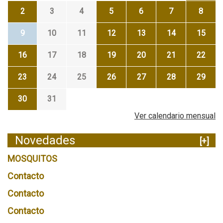
2
3
4
5
6
7
8
9
10
11
12
13
14
15
16
17
18
19
20
21
22
23
24
25
26
27
28
29
30
31
Ver calendario mensual
Novedades
[+]
MOSQUITOS
Contacto
Contacto
Contacto