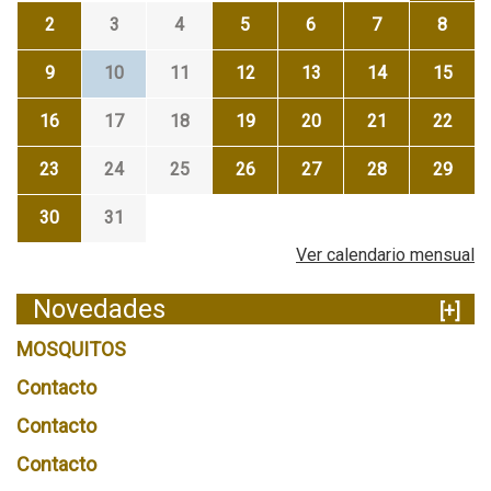
2
3
4
5
6
7
8
9
10
11
12
13
14
15
16
17
18
19
20
21
22
23
24
25
26
27
28
29
30
31
Ver calendario mensual
Novedades
[+]
MOSQUITOS
Contacto
Contacto
Contacto