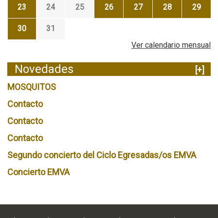
23
24
25
26
27
28
29
30
31
Ver calendario mensual
Novedades
[+]
MOSQUITOS
Contacto
Contacto
Contacto
Segundo concierto del Ciclo Egresadas/os EMVA
Concierto EMVA