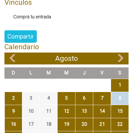
Vínculos
Comprá tu entrada
Compartir
Calendario
Agosto
«
»
D
L
M
M
J
V
S
1
2
3
4
5
6
7
8
9
10
11
12
13
14
15
16
17
18
19
20
21
22