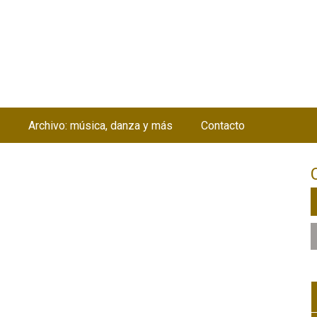
Jump to navigation
Archivo: música, danza y más
Contacto