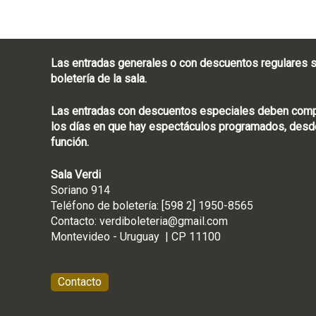
Ñ
A
Las entradas generales o con descuentos regulares s
boletería de la sala.
Las entradas con descuentos especiales deben compra
los días en que hay espectáculos programados, desde
función.
Sala Verdi
Soriano 914
Teléfono de boletería
Contacto:
verdiboleteria@gmail.com
Montevideo - Ur
Contacto