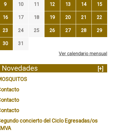
9
10
11
12
13
14
15
16
17
18
19
20
21
22
23
24
25
26
27
28
29
30
31
Ver calendario mensual
Novedades
[+]
MOSQUITOS
Contacto
Contacto
Contacto
egundo concierto del Ciclo Egresadas/os
EMVA