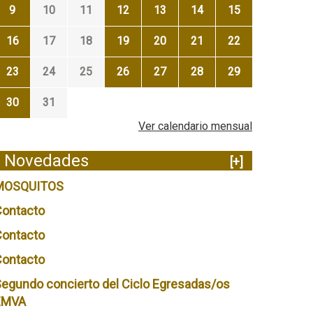
9
10
11
12
13
14
15
16
17
18
19
20
21
22
23
24
25
26
27
28
29
30
31
Ver calendario mensual
Novedades
[+]
MOSQUITOS
Contacto
Contacto
Contacto
egundo concierto del Ciclo Egresadas/os
EMVA