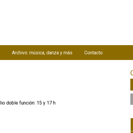
Jump to navigation
Archivo: música, danza y más
Contacto
ulio doble función: 15 y 17 h