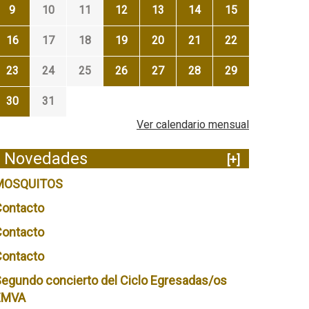
9
10
11
12
13
14
15
16
17
18
19
20
21
22
23
24
25
26
27
28
29
30
31
Ver calendario mensual
Novedades
[+]
MOSQUITOS
Contacto
Contacto
Contacto
egundo concierto del Ciclo Egresadas/os
EMVA