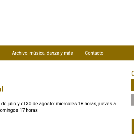
Jump to navigation
Archivo: música, danza y más
Contacto
l
 de julio y el 30 de agosto: miércoles 18 horas, jueves a
domingos 17 horas