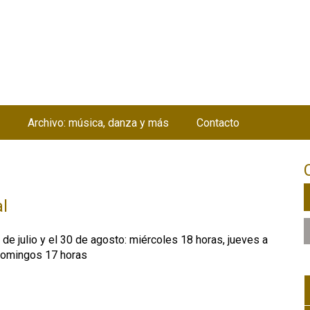
Jump to navigation
Archivo: música, danza y más
Contacto
l
 de julio y el 30 de agosto: miércoles 18 horas, jueves a
domingos 17 horas