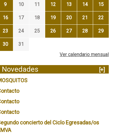
9
10
11
12
13
14
15
16
17
18
19
20
21
22
23
24
25
26
27
28
29
30
31
Ver calendario mensual
Novedades
[+]
MOSQUITOS
Contacto
Contacto
Contacto
egundo concierto del Ciclo Egresadas/os
EMVA