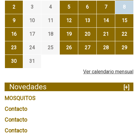
2
3
4
5
6
7
8
9
10
11
12
13
14
15
16
17
18
19
20
21
22
23
24
25
26
27
28
29
30
31
Ver calendario mensual
Novedades
[+]
MOSQUITOS
Contacto
Contacto
Contacto