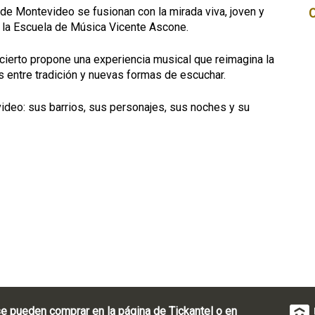
de Montevideo se fusionan con la mirada viva, joven y
 la Escuela de Música Vicente Ascone.
ncierto propone una experiencia musical que reimagina la
s entre tradición y nuevas formas de escuchar.
deo: sus barrios, sus personajes, sus noches y su
e pueden comprar en la página de Tickantel o en