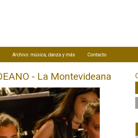
Jump to navigation
Archivo: música, danza y más
Contacto
ANO - La Montevideana