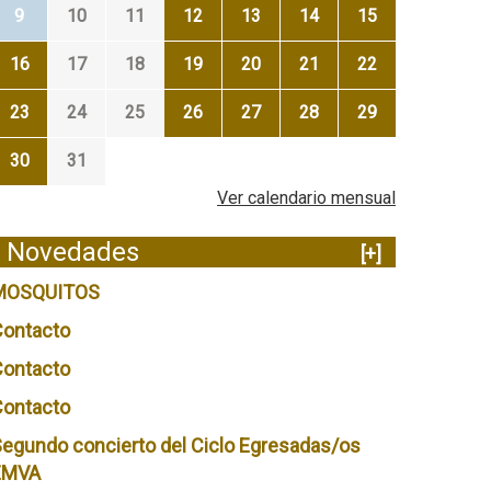
9
10
11
12
13
14
15
16
17
18
19
20
21
22
23
24
25
26
27
28
29
30
31
Ver calendario mensual
Novedades
[+]
MOSQUITOS
Contacto
Contacto
Contacto
egundo concierto del Ciclo Egresadas/os
EMVA