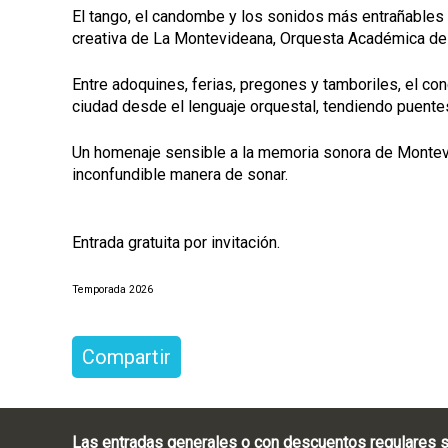
El tango, el candombe y los sonidos más entrañables 
creativa de La Montevideana, Orquesta Académica de
Entre adoquines, ferias, pregones y tamboriles, el co
ciudad desde el lenguaje orquestal, tendiendo puente
Un homenaje sensible a la memoria sonora de Montevi
inconfundible manera de sonar.
Entrada gratuita por invitación.
Temporada 2026
Compartir
Las entradas generales o con descuentos regulares s