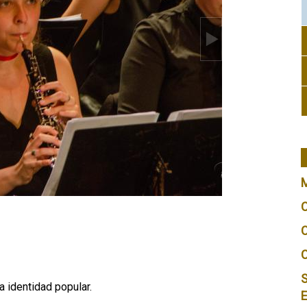
S
 identidad popular.