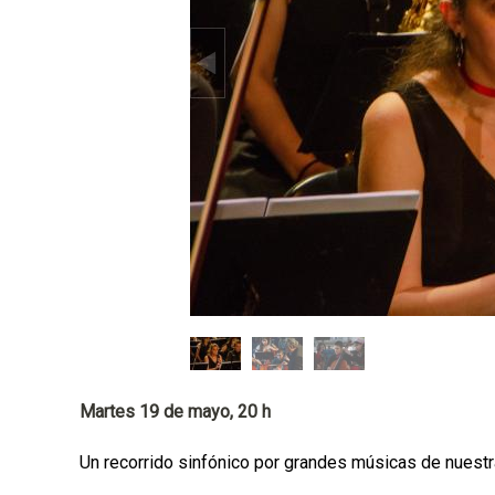
p
a
l
Martes 19 de mayo, 20 h
Un recorrido sinfónico por grandes músicas de nuestra