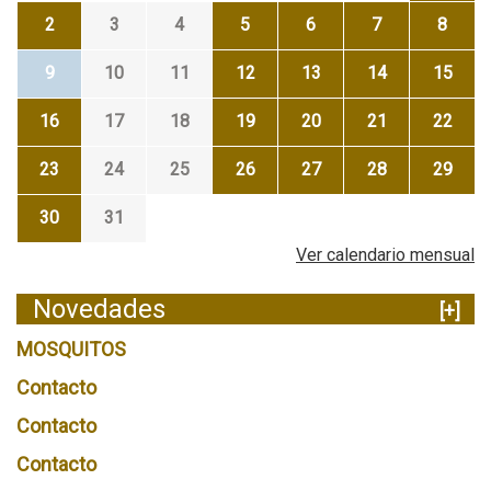
2
3
4
5
6
7
8
9
10
11
12
13
14
15
16
17
18
19
20
21
22
23
24
25
26
27
28
29
30
31
Ver calendario mensual
Novedades
[+]
MOSQUITOS
Contacto
Contacto
Contacto