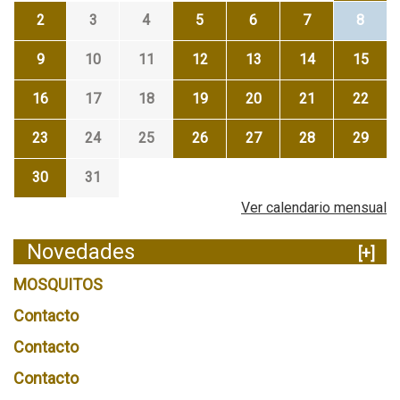
2
3
4
5
6
7
8
9
10
11
12
13
14
15
16
17
18
19
20
21
22
23
24
25
26
27
28
29
30
31
Ver calendario mensual
Novedades
[+]
MOSQUITOS
Contacto
Contacto
Contacto