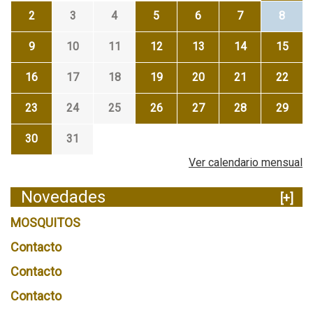
2
3
4
5
6
7
8
9
10
11
12
13
14
15
16
17
18
19
20
21
22
23
24
25
26
27
28
29
30
31
Ver calendario mensual
Novedades
[+]
MOSQUITOS
Contacto
Contacto
Contacto