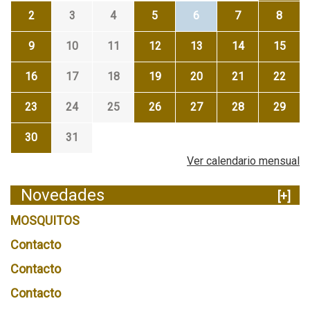
2
3
4
5
6
7
8
9
10
11
12
13
14
15
16
17
18
19
20
21
22
23
24
25
26
27
28
29
30
31
Ver calendario mensual
Novedades
[+]
MOSQUITOS
Contacto
Contacto
Contacto