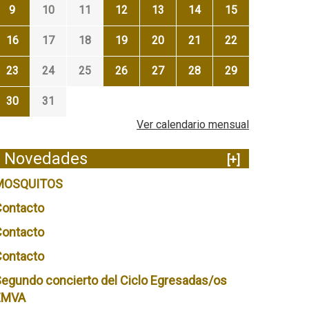
9
10
11
12
13
14
15
16
17
18
19
20
21
22
23
24
25
26
27
28
29
30
31
Ver calendario mensual
Novedades
[+]
MOSQUITOS
Contacto
Contacto
Contacto
egundo concierto del Ciclo Egresadas/os
EMVA