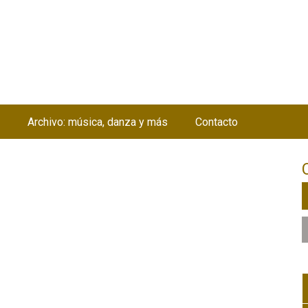
Jump to navigation
Archivo: música, danza y más
Contacto