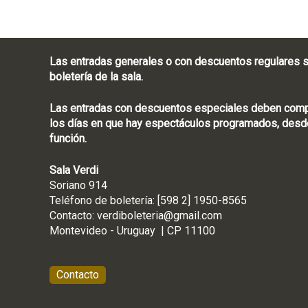
Las entradas generales o con descuentos regulares s
boletería de la sala.
Las entradas con descuentos especiales deben compra
los días en que hay espectáculos programados, desde
función.
Sala Verdi
Soriano 914
Teléfono de boletería
Contacto:
verdiboleteria@gmail.com
Montevideo - Ur
Contacto