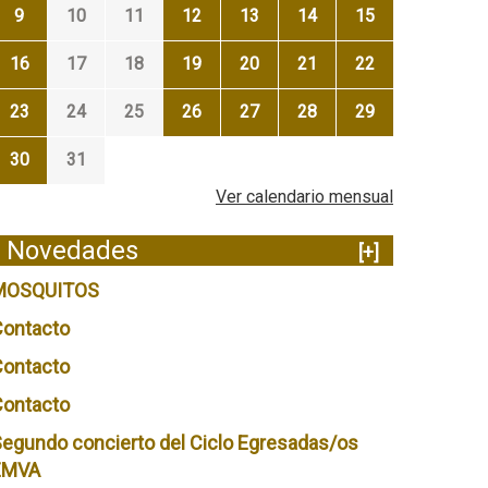
9
10
11
12
13
14
15
16
17
18
19
20
21
22
23
24
25
26
27
28
29
30
31
Ver calendario mensual
Novedades
[+]
MOSQUITOS
Contacto
Contacto
Contacto
egundo concierto del Ciclo Egresadas/os
EMVA