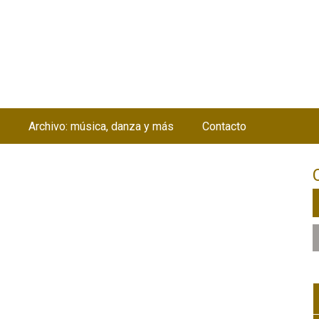
Jump to navigation
Archivo: música, danza y más
Contacto