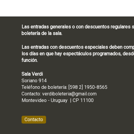
Las entradas generales o con descuentos regulares s
boletería de la sala.
Las entradas con descuentos especiales deben compra
los días en que hay espectáculos programados, desde
función.
Sala Verdi
Soriano 914
Teléfono de boletería
Contacto:
verdiboleteria@gmail.com
Montevideo - Ur
Contacto