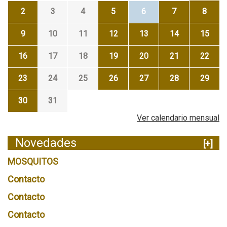
2
3
4
5
6
7
8
9
10
11
12
13
14
15
16
17
18
19
20
21
22
23
24
25
26
27
28
29
30
31
Ver calendario mensual
Novedades
[+]
MOSQUITOS
Contacto
Contacto
Contacto