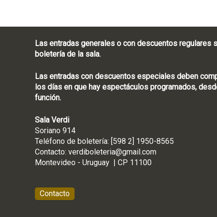
Las entradas generales o con descuentos regulares s
boletería de la sala.
Las entradas con descuentos especiales deben compra
los días en que hay espectáculos programados, desde
función.
Sala Verdi
Soriano 914
Teléfono de boletería
Contacto:
verdiboleteria@gmail.com
Montevideo - Ur
Contacto