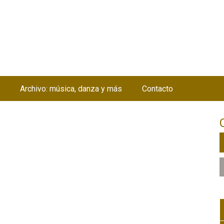
Jump to navigation
Archivo: música, danza y más
Contacto