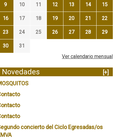
9
10
11
12
13
14
15
16
17
18
19
20
21
22
23
24
25
26
27
28
29
30
31
Ver calendario mensual
Novedades
[+]
MOSQUITOS
Contacto
Contacto
Contacto
egundo concierto del Ciclo Egresadas/os
EMVA