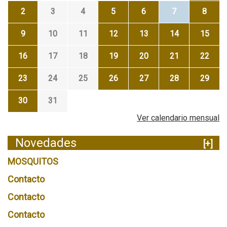
2
3
4
5
6
7
8
9
10
11
12
13
14
15
16
17
18
19
20
21
22
23
24
25
26
27
28
29
30
31
Ver calendario mensual
Novedades
[+]
MOSQUITOS
Contacto
Contacto
Contacto