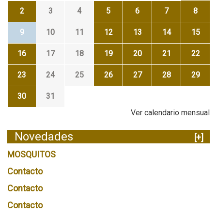
2
3
4
5
6
7
8
9
10
11
12
13
14
15
16
17
18
19
20
21
22
23
24
25
26
27
28
29
30
31
Ver calendario mensual
Novedades
[+]
MOSQUITOS
Contacto
Contacto
Contacto