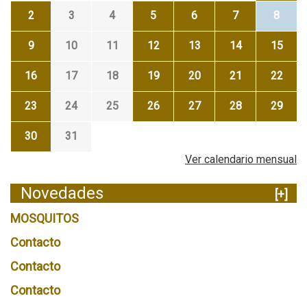
2
3
4
5
6
7
8
9
10
11
12
13
14
15
16
17
18
19
20
21
22
23
24
25
26
27
28
29
30
31
Ver calendario mensual
Novedades
[+]
MOSQUITOS
Contacto
Contacto
Contacto