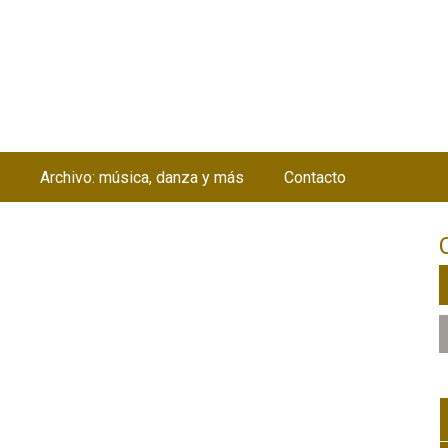
Jump to navigation
Archivo: música, danza y más
Contacto