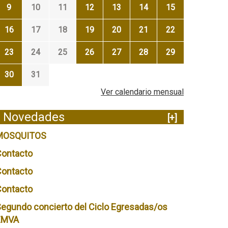
9
10
11
12
13
14
15
16
17
18
19
20
21
22
23
24
25
26
27
28
29
30
31
Ver calendario mensual
Novedades
[+]
MOSQUITOS
Contacto
Contacto
Contacto
egundo concierto del Ciclo Egresadas/os
EMVA