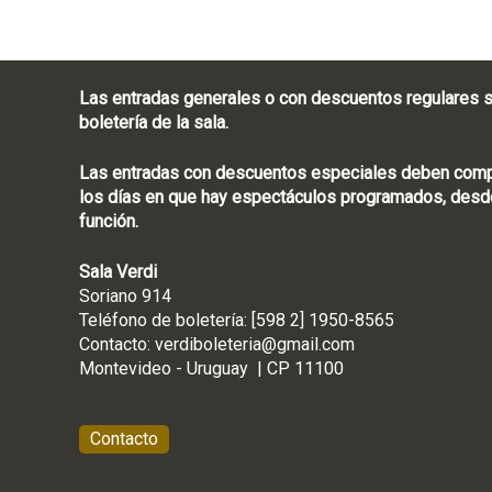
Las entradas generales o con descuentos regulares s
boletería de la sala.
Las entradas con descuentos especiales deben compra
los días en que hay espectáculos programados, desde
función.
Sala Verdi
Soriano 914
Teléfono de boletería
Contacto:
verdiboleteria@gmail.com
Montevideo - Ur
Contacto