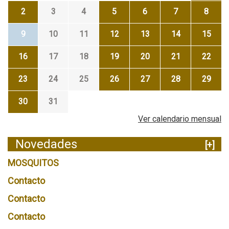
2
3
4
5
6
7
8
9
10
11
12
13
14
15
16
17
18
19
20
21
22
23
24
25
26
27
28
29
30
31
Ver calendario mensual
Novedades
[+]
MOSQUITOS
Contacto
Contacto
Contacto