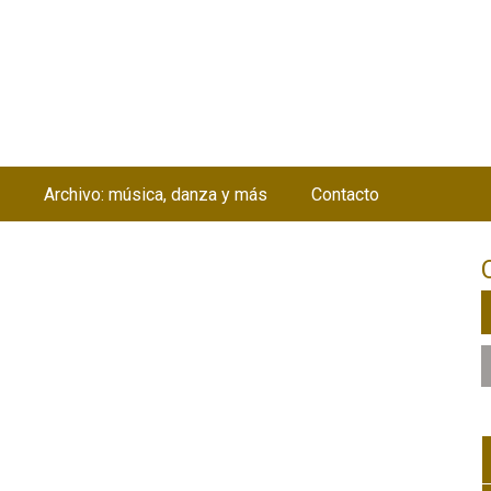
Jump to navigation
Archivo: música, danza y más
Contacto