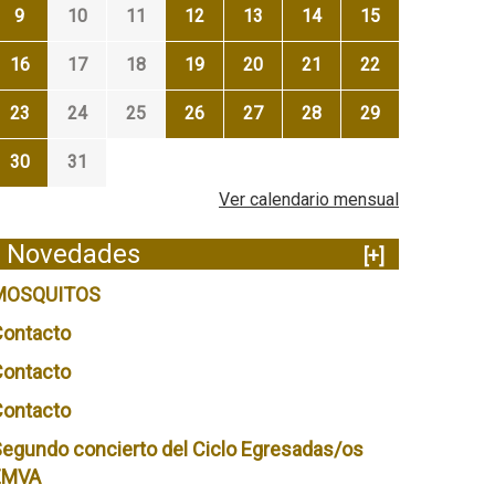
9
10
11
12
13
14
15
16
17
18
19
20
21
22
23
24
25
26
27
28
29
30
31
Ver calendario mensual
Novedades
[+]
MOSQUITOS
Contacto
Contacto
Contacto
egundo concierto del Ciclo Egresadas/os
EMVA