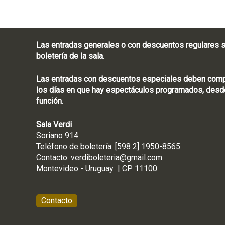
Las entradas generales o con descuentos regulares s
boletería de la sala.
Las entradas con descuentos especiales deben compra
los días en que hay espectáculos programados, desde
función.
Sala Verdi
Soriano 914
Teléfono de boletería
Contacto:
verdiboleteria@gmail.com
Montevideo - Ur
Contacto