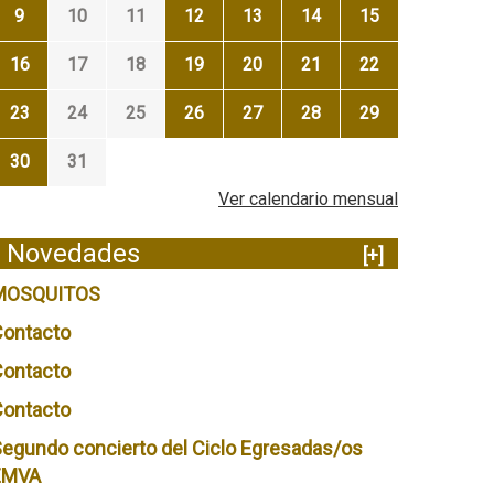
9
10
11
12
13
14
15
16
17
18
19
20
21
22
23
24
25
26
27
28
29
30
31
Ver calendario mensual
Novedades
[+]
MOSQUITOS
Contacto
Contacto
Contacto
egundo concierto del Ciclo Egresadas/os
EMVA