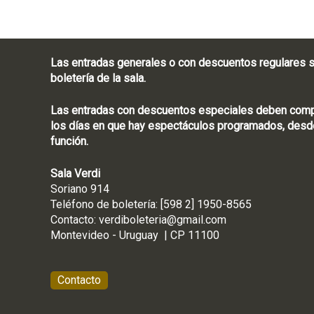
Las entradas generales o con descuentos regulares s
boletería de la sala.
Las entradas con descuentos especiales deben compra
los días en que hay espectáculos programados, desde
función.
Sala Verdi
Soriano 914
Teléfono de boletería
Contacto:
verdiboleteria@gmail.com
Montevideo - Ur
Contacto