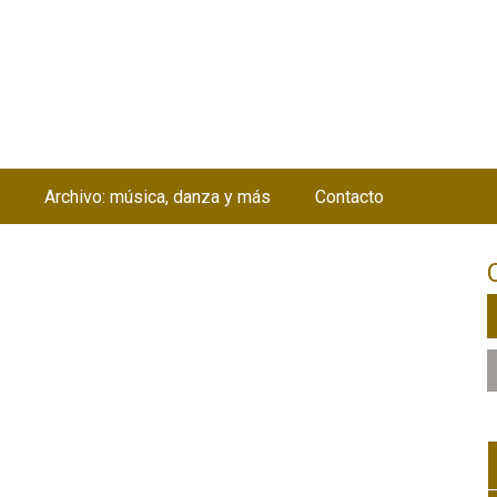
Jump to navigation
Archivo: música, danza y más
Contacto