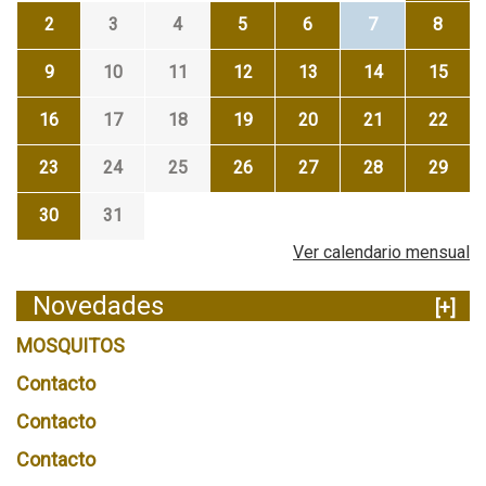
2
3
4
5
6
7
8
9
10
11
12
13
14
15
16
17
18
19
20
21
22
23
24
25
26
27
28
29
30
31
Ver calendario mensual
Novedades
[+]
MOSQUITOS
Contacto
Contacto
Contacto