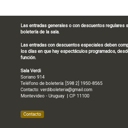
Las entradas generales o con descuentos regulares s
boletería de la sala.
Las entradas con descuentos especiales deben compra
los días en que hay espectáculos programados, desde
función.
Sala Verdi
Soriano 914
Teléfono de boletería
Contacto:
verdiboleteria@gmail.com
Montevideo - Ur
Contacto