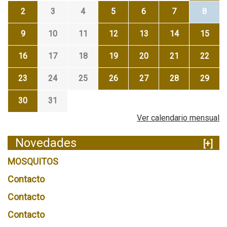
2
3
4
5
6
7
8
9
10
11
12
13
14
15
16
17
18
19
20
21
22
23
24
25
26
27
28
29
30
31
Ver calendario mensual
Novedades
[+]
MOSQUITOS
Contacto
Contacto
Contacto