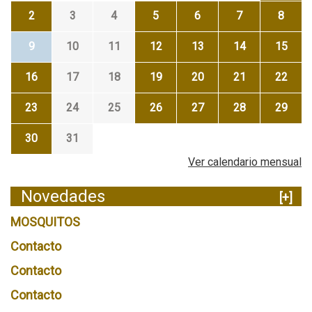
2
3
4
5
6
7
8
9
10
11
12
13
14
15
16
17
18
19
20
21
22
23
24
25
26
27
28
29
30
31
Ver calendario mensual
Novedades
[+]
MOSQUITOS
Contacto
Contacto
Contacto