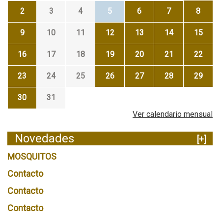
2
3
4
5
6
7
8
9
10
11
12
13
14
15
16
17
18
19
20
21
22
23
24
25
26
27
28
29
30
31
Ver calendario mensual
Novedades
[+]
MOSQUITOS
Contacto
Contacto
Contacto