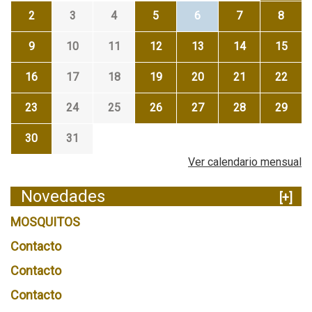
2
3
4
5
6
7
8
9
10
11
12
13
14
15
16
17
18
19
20
21
22
23
24
25
26
27
28
29
30
31
Ver calendario mensual
Novedades
[+]
MOSQUITOS
Contacto
Contacto
Contacto