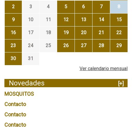
2
3
4
5
6
7
8
9
10
11
12
13
14
15
16
17
18
19
20
21
22
23
24
25
26
27
28
29
30
31
Ver calendario mensual
Novedades
[+]
MOSQUITOS
Contacto
Contacto
Contacto