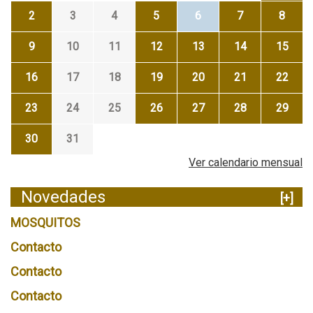
2
3
4
5
6
7
8
9
10
11
12
13
14
15
16
17
18
19
20
21
22
23
24
25
26
27
28
29
30
31
Ver calendario mensual
Novedades
[+]
MOSQUITOS
Contacto
Contacto
Contacto