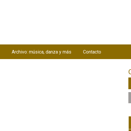
Jump to navigation
Archivo: música, danza y más
Contacto