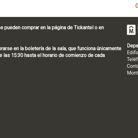
e pueden comprar en la página de Tickantel o en
Depa
rse en la boletería de la sala, que funciona únicamente
Edifi
 las 15:30 hasta el horario de comienzo de cada
Telé
Cont
Mont
: [598 2] 1950-8565
uguay | CP 11100