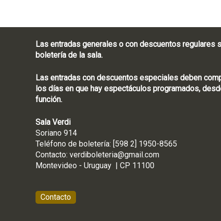
Las entradas generales o con descuentos regulares s
boletería de la sala.
Las entradas con descuentos especiales deben compra
los días en que hay espectáculos programados, desde
función.
Sala Verdi
Soriano 914
Teléfono de boletería
Contacto:
verdiboleteria@gmail.com
Montevideo - Ur
Contacto