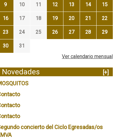
9
10
11
12
13
14
15
16
17
18
19
20
21
22
23
24
25
26
27
28
29
30
31
Ver calendario mensual
Novedades
[+]
MOSQUITOS
Contacto
Contacto
Contacto
egundo concierto del Ciclo Egresadas/os
EMVA