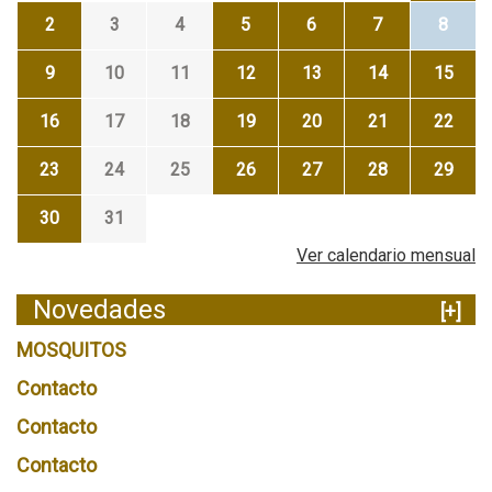
2
3
4
5
6
7
8
9
10
11
12
13
14
15
16
17
18
19
20
21
22
23
24
25
26
27
28
29
30
31
Ver calendario mensual
Novedades
[+]
MOSQUITOS
Contacto
Contacto
Contacto