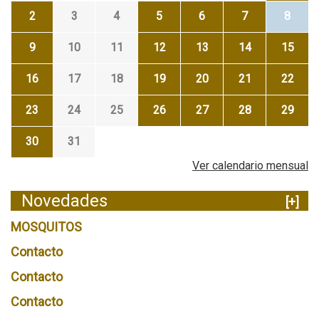
2
3
4
5
6
7
8
9
10
11
12
13
14
15
16
17
18
19
20
21
22
23
24
25
26
27
28
29
30
31
Ver calendario mensual
Novedades
[+]
MOSQUITOS
Contacto
Contacto
Contacto