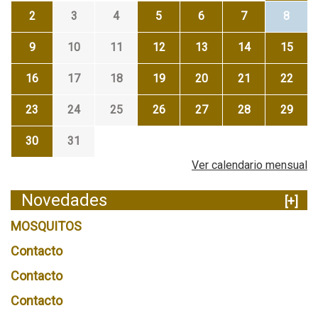
2
3
4
5
6
7
8
9
10
11
12
13
14
15
16
17
18
19
20
21
22
23
24
25
26
27
28
29
30
31
Ver calendario mensual
Novedades
[+]
MOSQUITOS
Contacto
Contacto
Contacto