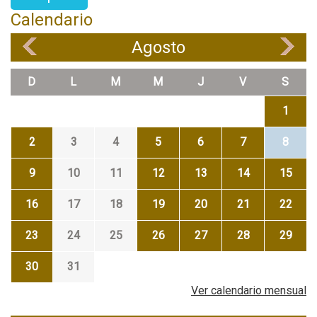
Calendario
Agosto
«
»
D
L
M
M
J
V
S
1
2
3
4
5
6
7
8
9
10
11
12
13
14
15
16
17
18
19
20
21
22
23
24
25
26
27
28
29
30
31
Ver calendario mensual