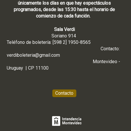
únicamente los días en que hay espectáculos
programados, desde las 15:30 hasta el horario de
comienzo de cada función.
Sala Verdi
Soriano 914
Teléfono de boletería: [598 2] 1950-8565
Contacto:
verdiboleteria@gmail.com
Montevideo -
Uruguay | CP 11100
Contacto