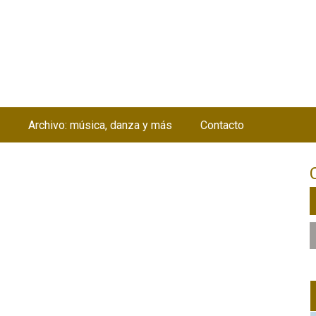
Jump to navigation
Archivo: música, danza y más
Contacto