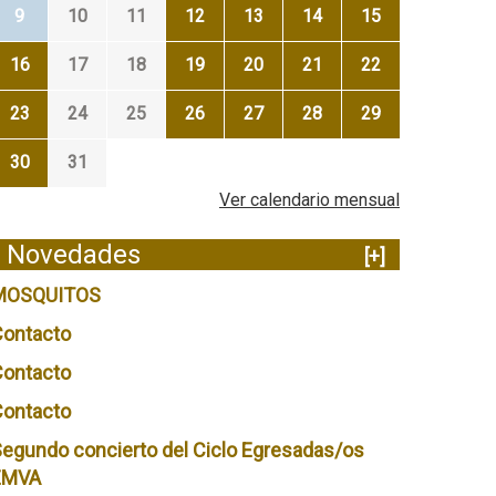
9
10
11
12
13
14
15
16
17
18
19
20
21
22
23
24
25
26
27
28
29
30
31
Ver calendario mensual
Novedades
[+]
MOSQUITOS
Contacto
Contacto
Contacto
egundo concierto del Ciclo Egresadas/os
EMVA