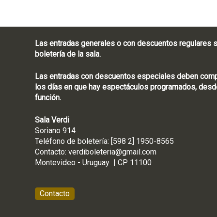
Las entradas generales o con descuentos regulares s
boletería de la sala.
Las entradas con descuentos especiales deben compra
los días en que hay espectáculos programados, desde
función.
Sala Verdi
Soriano 914
Teléfono de boletería
Contacto:
verdiboleteria@gmail.com
Montevideo - Ur
Contacto