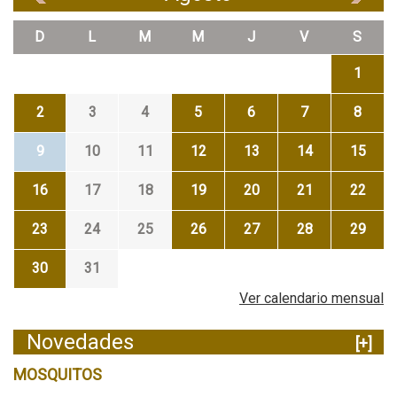
D
L
M
M
J
V
S
1
2
3
4
5
6
7
8
9
10
11
12
13
14
15
16
17
18
19
20
21
22
23
24
25
26
27
28
29
30
31
Ver calendario mensual
Novedades
[+]
MOSQUITOS