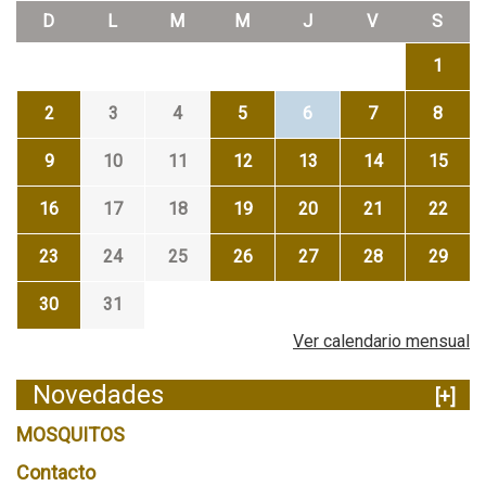
D
L
M
M
J
V
S
1
2
3
4
5
6
7
8
9
10
11
12
13
14
15
16
17
18
19
20
21
22
23
24
25
26
27
28
29
30
31
Ver calendario mensual
Novedades
[+]
MOSQUITOS
Contacto