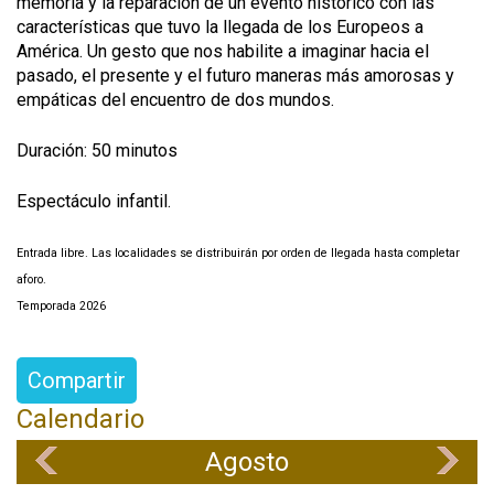
memoria y la reparación de un evento histórico con las
características que tuvo la llegada de los Europeos a
América. Un gesto que nos habilite a imaginar hacia el
pasado, el presente y el futuro maneras más amorosas y
empáticas del encuentro de dos mundos.
Duración: 50 minutos
Espectáculo infantil.
Entrada libre. Las localidades se distribuirán por orden de llegada hasta completar
aforo.
Temporada 2026
Compartir
Calendario
Agosto
«
»